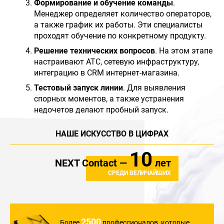
Формирование и обучение команды
.
Менеджер определяет количество операторов,
а также график их работы. Эти специалисты
проходят обучение по конкретному продукту.
Решение технических вопросов
. На этом этапе
настраивают АТС, сетевую инфраструктуру,
интеграцию в CRM интернет-магазина.
Тестовый запуск линии
. Для выявления
спорных моментов, а также устранения
недочетов делают пробный запуск.
НАШЕ ИСКУССТВО В ЦИФРАХ
10
NEXT Contact —
лет
СРЕДИ ВЕЛИЧАЙШИХ
2500
Более
профессионалов,
которые