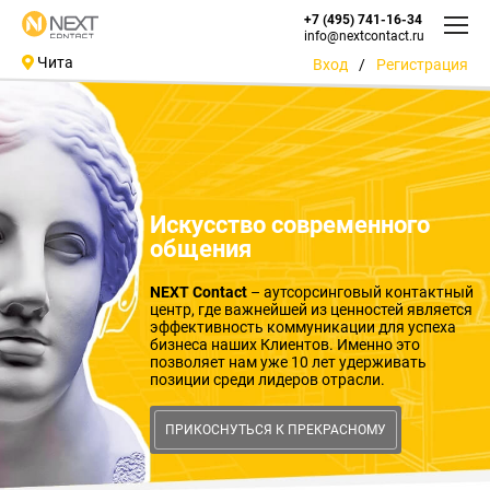
+7 (495) 741-16-34
info@nextcontact.ru
Чита
Вход
/
Регистрация
Искусство современного
общения
NEXT Contact
– аутсорсинговый контактный
центр, где важнейшей из ценностей является
эффективность коммуникации для успеха
бизнеса наших Клиентов. Именно это
позволяет нам уже 10 лет удерживать
позиции среди лидеров отрасли.
ПРИКОСНУТЬСЯ К ПРЕКРАСНОМУ