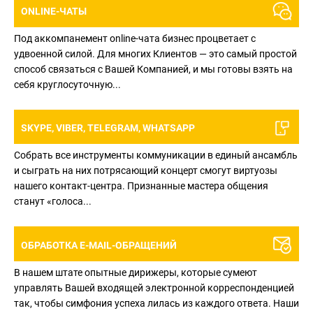
ONLINE-ЧАТЫ
Под аккомпанемент online-чата бизнес процветает с
удвоенной силой. Для многих Клиентов — это самый простой
способ связаться с Вашей Компанией, и мы готовы взять на
себя круглосуточную...
SKYPE, VIBER, TELEGRAM, WHATSAPP
Собрать все инструменты коммуникации в единый ансамбль
и сыграть на них потрясающий концерт смогут виртуозы
нашего контакт-центра. Признанные мастера общения
станут «голоса...
ОБРАБОТКА E-MAIL-ОБРАЩЕНИЙ
В нашем штате опытные дирижеры, которые сумеют
управлять Вашей входящей электронной корреспонденцией
так, чтобы симфония успеха лилась из каждого ответа. Наши