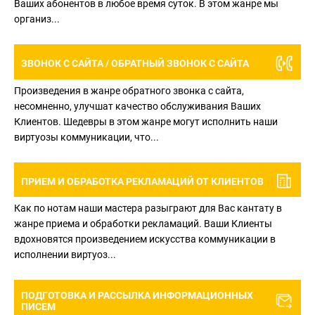
Ваших абонентов в любое время суток. В этом жанре мы
организ...
ЗВОНОК С САЙТА / ОБРАТНЫЙ ЗВОНОК
С САЙТА
Произведения в жанре обратного звонка с сайта,
несомненно, улучшат качество обслуживания Ваших
Клиентов. Шедевры в этом жанре могут исполнить наши
виртуозы коммуникации, что...
ПРИЕМ И ОБРАБОТКА РЕКЛАМАЦИЙ
ОТ КЛИЕНТОВ
Как по нотам наши мастера разыграют для Вас кантату в
жанре приема и обработки рекламаций. Ваши Клиенты
вдохновятся произведением искусства коммуникации в
исполнении виртуоз...
ПОДГОТОВКА И РАССЫЛКА ИНФОРМАЦИОННЫХ
ПИСЕМ