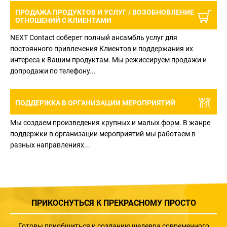
ПРОДАЖА ПРОДУКТОВ И УСЛУГ /
ВОЗОБНОВЛЕНИЕ
ОТНОШЕНИЙ С КЛИЕНТАМИ
NEXT Contact соберет полный ансамбль услуг для
постоянного привлечения Клиентов и поддержания их
интереса к Вашим продуктам. Мы режиссируем продажи и
допродажи по телефону...
ПОДДЕРЖКА В ОРГАНИЗАЦИИ МЕРОПРИЯТИЙ
Мы создаем произведения крупных и малых форм. В жанре
поддержки в организации мероприятий мы работаем в
разных направлениях...
ПРИКОСНУТЬСЯ К ПРЕКРАСНОМУ ПРОСТО
Готовы приобщиться к созданию шедевра современного