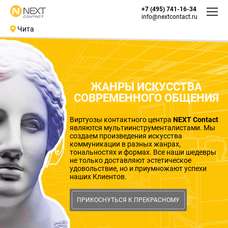
+7 (495) 741-16-34
info@nextcontact.ru
Чита
ЖАНРЫ ИСКУССТВА
СОВРЕМЕННОГО ОБЩЕНИЯ
Виртуозы контактного центра
NEXT Contact
являются мультиинструменталистами. Мы
создаем произведения искусства
коммуникации в разных жанрах,
тональностях и формах. Все наши шедевры
не только доставляют эстетическое
удовольствие, но и приумножают успехи
наших Клиентов.
ПРИКОСНУТЬСЯ К ПРЕКРАСНОМУ