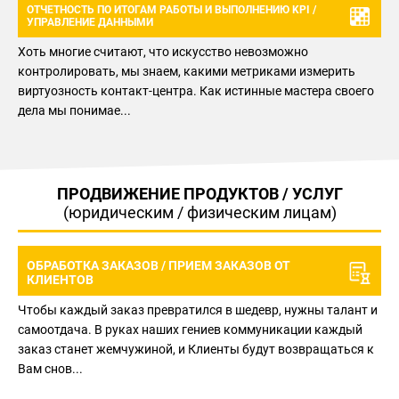
ОТЧЕТНОСТЬ ПО ИТОГАМ РАБОТЫ И ВЫПОЛНЕНИЮ KPI /
УПРАВЛЕНИЕ ДАННЫМИ
Хоть многие считают, что искусство невозможно
контролировать, мы знаем, какими метриками измерить
виртуозность контакт-центра. Как истинные мастера своего
дела мы понимае...
ПРОДВИЖЕНИЕ ПРОДУКТОВ / УСЛУГ
(юридическим / физическим лицам)
ОБРАБОТКА ЗАКАЗОВ /
ПРИЕМ ЗАКАЗОВ ОТ
КЛИЕНТОВ
Чтобы каждый заказ превратился в шедевр, нужны талант и
самоотдача. В руках наших гениев коммуникации каждый
заказ станет жемчужиной, и Клиенты будут возвращаться к
Вам снов...