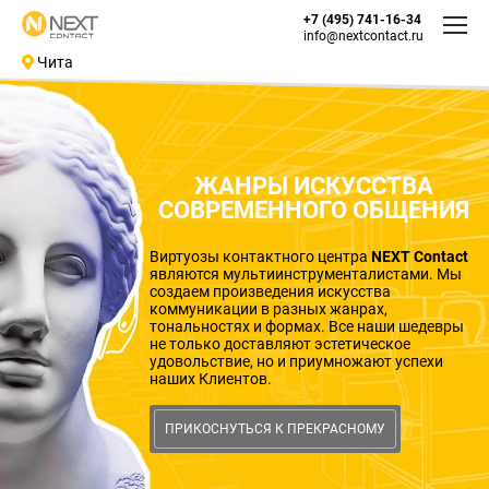
+7 (495) 741-16-34
info@nextcontact.ru
Чита
ЖАНРЫ ИСКУССТВА
СОВРЕМЕННОГО ОБЩЕНИЯ
Виртуозы контактного центра
NEXT Contact
являются мультиинструменталистами. Мы
создаем произведения искусства
коммуникации в разных жанрах,
тональностях и формах. Все наши шедевры
не только доставляют эстетическое
удовольствие, но и приумножают успехи
наших Клиентов.
ПРИКОСНУТЬСЯ К ПРЕКРАСНОМУ