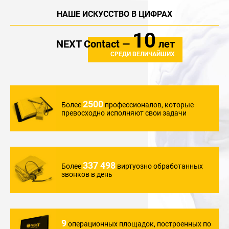
НАШЕ ИСКУССТВО В ЦИФРАХ
10
NEXT Contact —
лет
СРЕДИ ВЕЛИЧАЙШИХ
2500
Более
профессионалов,
которые
превосходно
исполняют свои задачи
337 498
Более
виртуозно обработанных
звонков в день
9
операционных
площадок, построенных по