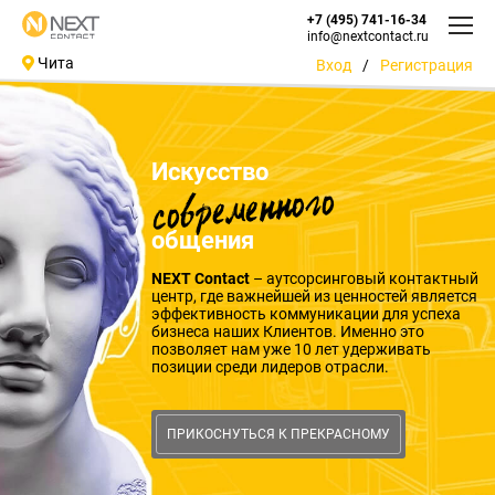
+7 (495) 741-16-34
info@nextcontact.ru
Чита
Вход
/
Регистрация
Искусство
современного
общения
NEXT Contact
– аутсорсинговый контактный
центр, где важнейшей из ценностей является
эффективность коммуникации для успеха
бизнеса наших Клиентов. Именно это
позволяет нам уже 10 лет удерживать
позиции среди лидеров отрасли.
ПРИКОСНУТЬСЯ К ПРЕКРАСНОМУ